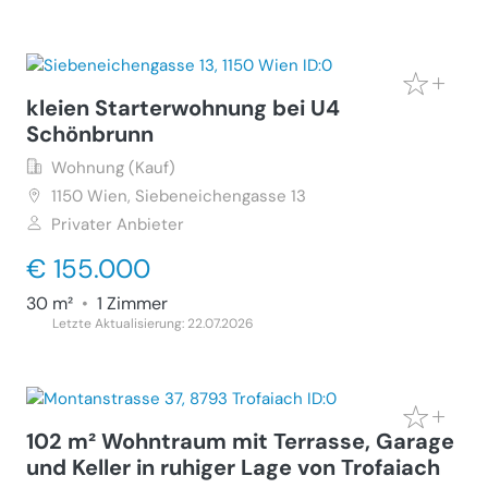
kleien Starterwohnung bei U4
Schönbrunn
Wohnung (Kauf)
1150
Wien, Siebeneichengasse 13
Privater Anbieter
€ 155.000
30 m²
•
1 Zimmer
Letzte Aktualisierung: 22.07.2026
102 m² Wohntraum mit Terrasse, Garage
und Keller in ruhiger Lage von Trofaiach