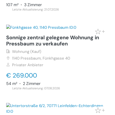
107 m²
•
3 Zimmer
Letzte Aktualisierung: 21.07.2026
Sonnige zentral gelegene Wohnung in
Pressbaum zu verkaufen
Wohnung (Kauf)
1140
Pressbaum, Fünkhgasse 40
Privater Anbieter
€ 269.000
54 m²
•
2 Zimmer
Letzte Aktualisierung: 07.08.2026