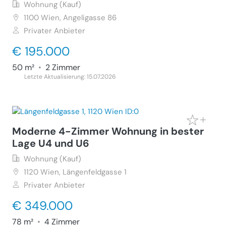
Wohnung (Kauf)
1100
Wien, Angeligasse 86
Privater Anbieter
€ 195.000
50 m²
•
2 Zimmer
Letzte Aktualisierung: 15.07.2026
Moderne 4-Zimmer Wohnung in bester
Lage U4 und U6
Wohnung (Kauf)
1120
Wien, Längenfeldgasse 1
Privater Anbieter
€ 349.000
78 m²
•
4 Zimmer