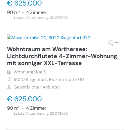
€ 625.000
90 m²
•
4 Zimmer
Letzte Aktualisierung: 20.07.2026
Wohntraum am Wörthersee:
Lichtdurchflutete 4-Zimmer-Wohnung
mit sonniger XXL-Terrasse
Wohnung (Kauf)
9020
Klagenfurt, Mozartstraße 00
Gewerblicher Anbieter
€ 625.000
90 m²
•
4 Zimmer
Letzte Aktualisierung: 20.07.2026