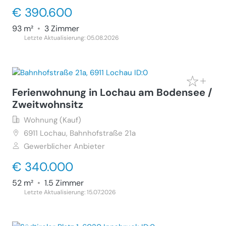
€ 390.600
93 m²
•
3 Zimmer
Letzte Aktualisierung: 05.08.2026
Ferienwohnung in Lochau am Bodensee /
Zweitwohnsitz
Wohnung (Kauf)
6911
Lochau, Bahnhofstraße 21a
Gewerblicher Anbieter
€ 340.000
52 m²
•
1.5 Zimmer
Letzte Aktualisierung: 15.07.2026