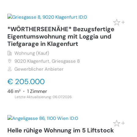
*WÖRTHERSEENÄHE* Bezugsfertige
Eigentumswohnung mit Loggia und
Tiefgarage in Klagenfurt
Wohnung (Kauf)
9020
Klagenfurt, Griesgasse 8
Gewerblicher Anbieter
€ 205.000
46 m²
•
1 Zimmer
Letzte Aktualisierung: 06.07.2026
Helle rühige Wohnung im 5 Liftstock