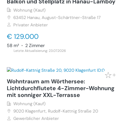
Balkon und Stellplatz in Hanau-Lamboy
Wohnung (Kauf)
63452
Hanau, August-Schärttner-Straße 17
Privater Anbieter
€ 129.000
58 m²
•
2 Zimmer
Letzte Aktualisierung: 23.07.2026
Wohntraum am Wörthersee:
Lichtdurchflutete 4-Zimmer-Wohnung
mit sonniger XXL-Terrasse
Wohnung (Kauf)
9020
Klagenfurt, Rudolf-Kattnig Straße 20
Gewerblicher Anbieter