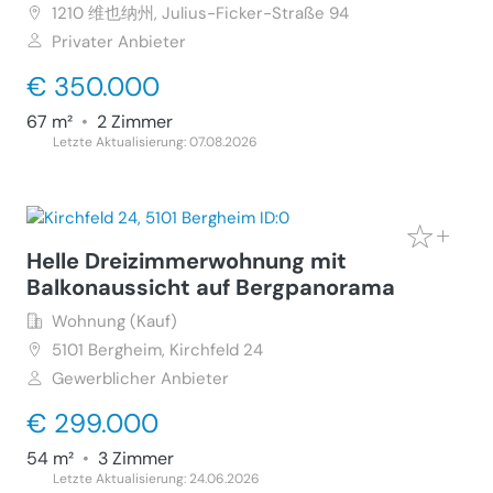
1210
维也纳州, Julius-Ficker-Straße 94
Privater Anbieter
€ 350.000
67 m²
•
2 Zimmer
Letzte Aktualisierung: 07.08.2026
Helle Dreizimmerwohnung mit
Balkonaussicht auf Bergpanorama
Wohnung (Kauf)
5101
Bergheim, Kirchfeld 24
Gewerblicher Anbieter
€ 299.000
54 m²
•
3 Zimmer
Letzte Aktualisierung: 24.06.2026