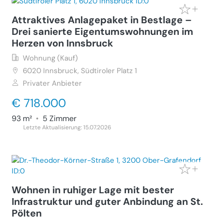
Attraktives Anlagepaket in Bestlage –
Drei sanierte Eigentumswohnungen im
Herzen von Innsbruck
Wohnung (Kauf)
6020
Innsbruck, Südtiroler Platz 1
Privater Anbieter
€ 718.000
93 m²
•
5 Zimmer
Letzte Aktualisierung: 15.07.2026
Wohnen in ruhiger Lage mit bester
Infrastruktur und guter Anbindung an St.
Pölten