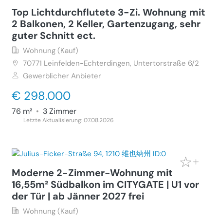
Top Lichtdurchflutete 3-Zi. Wohnung mit
2 Balkonen, 2 Keller, Gartenzugang, sehr
guter Schnitt ect.
Wohnung (Kauf)
70771
Leinfelden-Echterdingen, Untertorstraße 6/2
Gewerblicher Anbieter
€ 298.000
76 m²
•
3 Zimmer
Letzte Aktualisierung: 07.08.2026
Moderne 2-Zimmer-Wohnung mit
16,55m² Südbalkon im CITYGATE | U1 vor
der Tür | ab Jänner 2027 frei
Wohnung (Kauf)