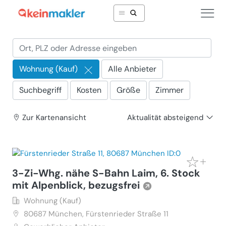
Wohnung (Kauf)
Alle Anbieter
x
Suchbegriff
Kosten
Größe
Zimmer
Zur Karte
nansicht
Aktualität absteigend
3-Zi-Whg. nähe S-Bahn Laim, 6. Stock
mit Alpenblick, bezugsfrei
Wohnung (Kauf)
80687
München, Fürstenrieder Straße 11