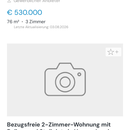
Gewerblicher Anbieter
€ 530.000
76 m²
•
3 Zimmer
Letzte Aktualisierung: 03.08.2026
Bezugsfreie 2-Zimmer-Wohnung mit