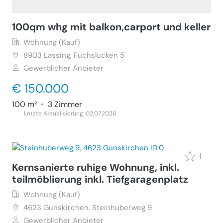
100qm whg mit balkon,carport und keller
Wohnung (Kauf)
8903
Lassing, Fuchslucken 5
Gewerblicher Anbieter
€ 150.000
100 m²
•
3 Zimmer
Letzte Aktualisierung: 02.07.2026
Kernsanierte ruhige Wohnung, inkl.
teilmöblierung inkl. Tiefgaragenplatz
Wohnung (Kauf)
4623
Gunskirchen, Steinhuberweg 9
Gewerblicher Anbieter