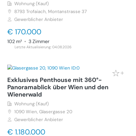
Wohnung (Kauf)
8793
Trofaiach, Montanstrasse 37
Gewerblicher Anbieter
€ 170.000
102 m²
•
3 Zimmer
Letzte Aktualisierung: 04.08.2026
Exklusives Penthouse mit 360°-
Panoramablick über Wien und den
Wienerwald
Wohnung (Kauf)
1090
Wien, Glasergasse 20
Gewerblicher Anbieter
€ 1.180.000