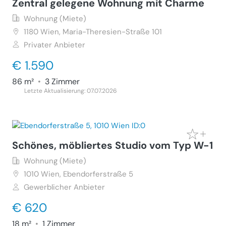
Zentral gelegene Wohnung mit Charme
Wohnung (Miete)
1180
Wien, Maria-Theresien-Straße 101
Privater Anbieter
€ 1.590
86 m²
•
3 Zimmer
Letzte Aktualisierung: 07.07.2026
Schönes, möbliertes Studio vom Typ W-1
Wohnung (Miete)
1010
Wien, Ebendorferstraße 5
Gewerblicher Anbieter
€ 620
18 m²
•
1 Zimmer