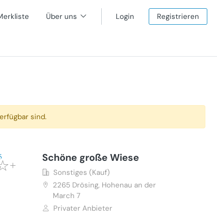
Merkliste
Über uns
Login
Registrieren
erfügbar sind.
Schöne große Wiese
Sonstiges (Kauf)
2265
Drösing, Hohenau an der
March 7
Privater Anbieter