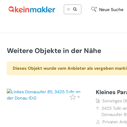
Neue Suche
Weitere Objekte in der Nähe
Dieses Objekt wurde vom Anbieter als vergeben marki
Kleines Pa
Sonstiges (
3425
Tulln a
Donauufer 8
Privater Anb