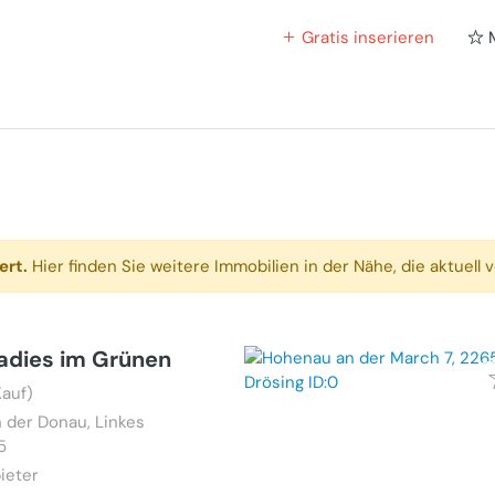
Gratis inserieren
ert.
Hier finden Sie weitere Immobilien in der Nähe, die aktuell v
radies im Grünen
Kauf)
n der Donau, Linkes
5
ieter