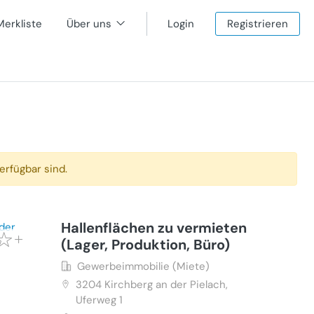
Merkliste
Über uns
Login
Registrieren
erfügbar sind.
Hallenflächen zu vermieten
(Lager, Produktion, Büro)
Gewerbeimmobilie (Miete)
3204
Kirchberg an der Pielach,
Uferweg 1