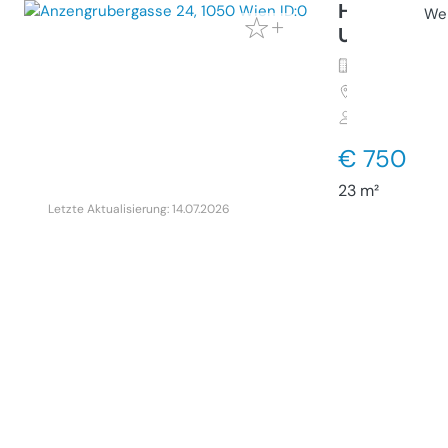
Helles Bür
Wei
Untermiet
Gewerbeimmo
1050
Wien, 
Gewerbliche
€ 750
23 m²
Letzte Aktualisierung: 14.07.2026