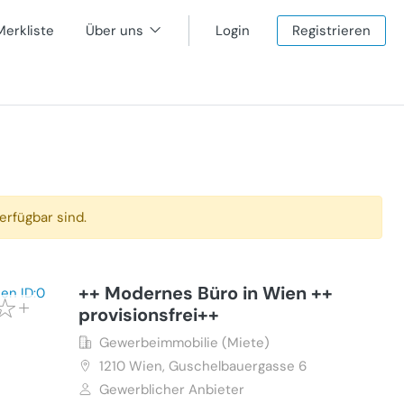
Merkliste
Über uns
Login
Registrieren
erfügbar sind.
++ Modernes Büro in Wien ++
provisionsfrei++
Gewerbeimmobilie (Miete)
1210
Wien, Guschelbauergasse 6
Gewerblicher Anbieter