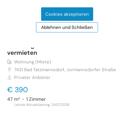
51 m²
•
2 Zimmer
Letzte Aktualisierung: 18.07.2026
Cookies akzeptieren
Ablehnen und Schließen
Wohnung in Bad Tatzmannsdorf 47m² zu
vermieten
Wohnung (Miete)
7431
Bad Tatzmannsdorf, Jormannsdorfer Straße
Privater Anbieter
€ 390
47 m²
•
1 Zimmer
Letzte Aktualisierung: 24.07.2026