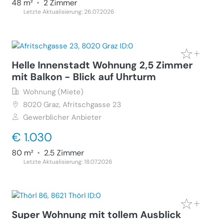
48 m²
•
2 Zimmer
Letzte Aktualisierung: 26.07.2026
Helle Innenstadt Wohnung 2,5 Zimmer
mit Balkon - Blick auf Uhrturm
Wohnung (Miete)
8020
Graz, Afritschgasse 23
Gewerblicher Anbieter
€ 1.030
80 m²
•
2.5 Zimmer
Letzte Aktualisierung: 18.07.2026
Super Wohnung mit tollem Ausblick