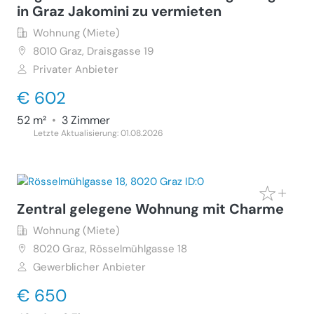
in Graz Jakomini zu vermieten
Wohnung (Miete)
8010
Graz, Draisgasse 19
Privater Anbieter
€ 602
52 m²
•
3 Zimmer
Letzte Aktualisierung: 01.08.2026
Zentral gelegene Wohnung mit Charme
Wohnung (Miete)
8020
Graz, Rösselmühlgasse 18
Gewerblicher Anbieter
€ 650