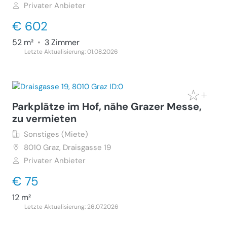
Privater Anbieter
€ 602
52 m²
•
3 Zimmer
Letzte Aktualisierung: 01.08.2026
Parkplätze im Hof, nähe Grazer Messe,
zu vermieten
Sonstiges (Miete)
8010
Graz, Draisgasse 19
Privater Anbieter
€ 75
12 m²
Letzte Aktualisierung: 26.07.2026