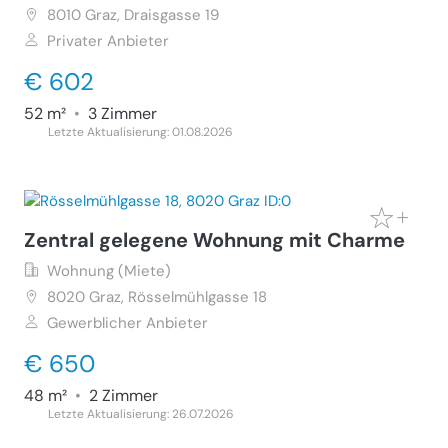
8010
Graz, Draisgasse 19
Privater Anbieter
€ 602
52 m²
•
3 Zimmer
Letzte Aktualisierung: 01.08.2026
Zentral gelegene Wohnung mit Charme
Wohnung (Miete)
8020
Graz, Rösselmühlgasse 18
Gewerblicher Anbieter
€ 650
48 m²
•
2 Zimmer
Letzte Aktualisierung: 26.07.2026