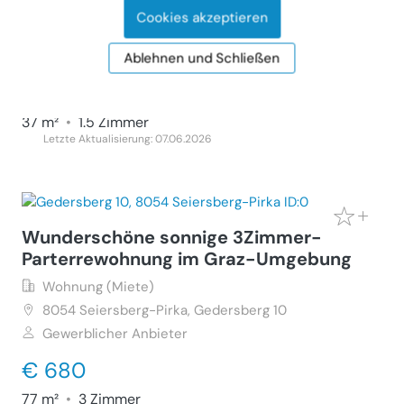
Wohnung (Miete)
Cookies akzeptieren
8020
Graz, Schleifbachgasse 10
Privater Anbieter
Ablehnen und Schließen
€ 400
37 m²
•
1.5 Zimmer
Letzte Aktualisierung: 07.06.2026
Wunderschöne sonnige 3Zimmer-
Parterrewohnung im Graz-Umgebung
Wohnung (Miete)
8054
Seiersberg-Pirka, Gedersberg 10
Gewerblicher Anbieter
€ 680
77 m²
•
3 Zimmer