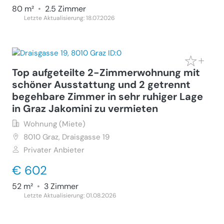
80 m²
•
2.5 Zimmer
Letzte Aktualisierung: 18.07.2026
Top aufgeteilte 2-Zimmerwohnung mit
schöner Ausstattung und 2 getrennt
begehbare Zimmer in sehr ruhiger Lage
in Graz Jakomini zu vermieten
Wohnung (Miete)
8010
Graz, Draisgasse 19
Privater Anbieter
€ 602
52 m²
•
3 Zimmer
Letzte Aktualisierung: 01.08.2026