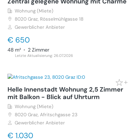
Zentral gelegene Wohnung mit Charme
Wohnung (Miete)
8020
Graz, Rösselmühlgasse 18
Gewerblicher Anbieter
€ 650
48 m²
•
2 Zimmer
Letzte Aktualisierung: 26.07.2026
Helle Innenstadt Wohnung 2,5 Zimmer
mit Balkon - Blick auf Uhrturm
Wohnung (Miete)
8020
Graz, Afritschgasse 23
Gewerblicher Anbieter
€ 1.030