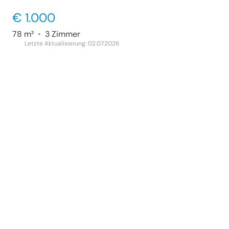
€ 1.000
78 m²
•
3 Zimmer
Letzte Aktualisierung: 02.07.2026