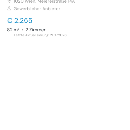
1020
Wien, Meiereistraße 14A
Gewerblicher Anbieter
€ 2.255
82 m²
•
2 Zimmer
Letzte Aktualisierung: 21.07.2026