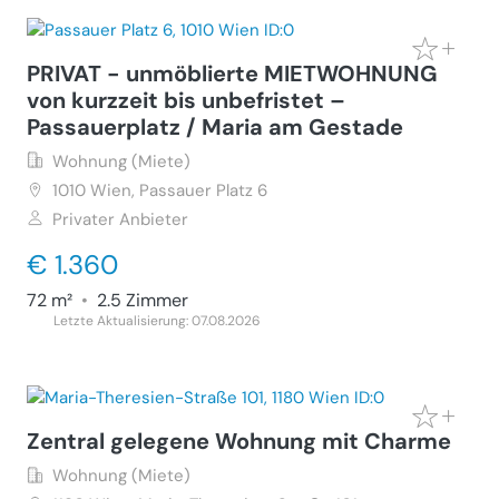
PRIVAT - unmöblierte MIETWOHNUNG
von kurzzeit bis unbefristet –
Passauerplatz / Maria am Gestade
Wohnung (Miete)
1010
Wien, Passauer Platz 6
Privater Anbieter
€ 1.360
72 m²
•
2.5 Zimmer
Letzte Aktualisierung: 07.08.2026
Zentral gelegene Wohnung mit Charme
Wohnung (Miete)