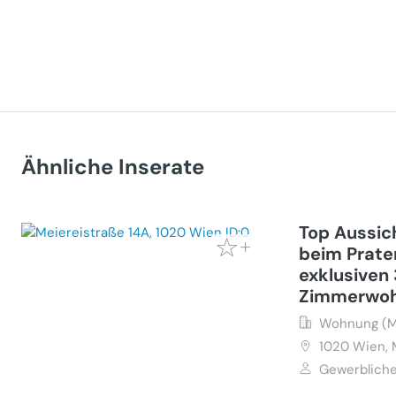
Ähnliche Inserate
Top Aussic
beim Prater
exklusiven 
Zimmerwo
Wohnung (M
1020
Wien, 
Gewerbliche