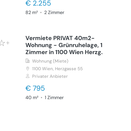
€ 2.255
82 m²
•
2 Zimmer
Vermiete PRIVAT 40m2-
Wohnung - Grünruhelage, 1
Zimmer in 1100 Wien Herzg.
Wohnung (Miete)
1100
Wien, Herzgasse 55
Privater Anbieter
€ 795
40 m²
•
1 Zimmer