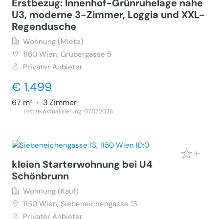
Erstbezug: Innenhof-Grünruhelage nahe
U3, moderne 3-Zimmer, Loggia und XXL-
Regendusche
Wohnung (Miete)
1160
Wien, Grubergasse 5
Privater Anbieter
€ 1.499
67 m²
•
3 Zimmer
Letzte Aktualisierung: 07.07.2026
kleien Starterwohnung bei U4
Schönbrunn
Wohnung (Kauf)
1150
Wien, Siebeneichengasse 13
Privater Anbieter