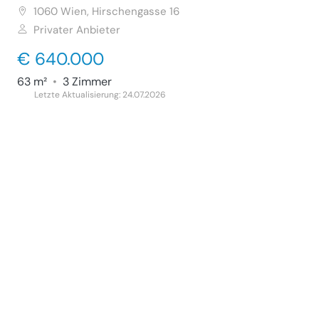
1060
Wien, Hirschengasse 16
Privater Anbieter
€ 640.000
63 m²
•
3 Zimmer
Letzte Aktualisierung: 24.07.2026