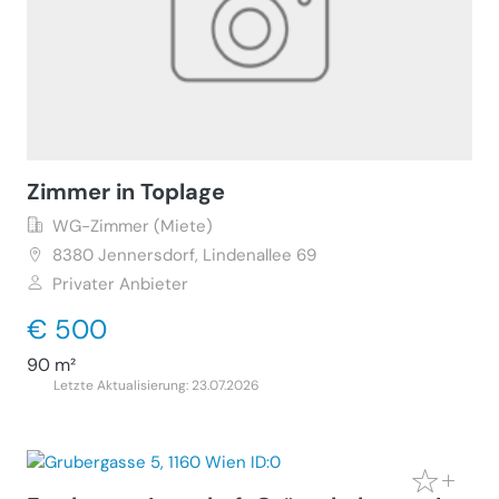
Zimmer in Toplage
WG-Zimmer (Miete)
8380
Jennersdorf, Lindenallee 69
Privater Anbieter
€ 500
90 m²
Letzte Aktualisierung: 23.07.2026