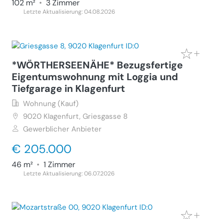
102 m²
•
3 Zimmer
Letzte Aktualisierung: 04.08.2026
*WÖRTHERSEENÄHE* Bezugsfertige
Eigentumswohnung mit Loggia und
Tiefgarage in Klagenfurt
Wohnung (Kauf)
9020
Klagenfurt, Griesgasse 8
Gewerblicher Anbieter
€ 205.000
46 m²
•
1 Zimmer
Letzte Aktualisierung: 06.07.2026