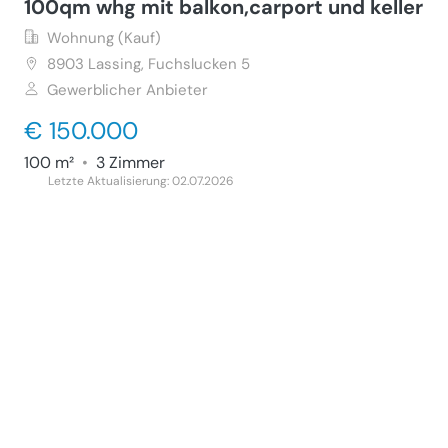
100qm whg mit balkon,carport und keller
Wohnung (Kauf)
8903
Lassing, Fuchslucken 5
Gewerblicher Anbieter
€ 150.000
100 m²
•
3 Zimmer
Letzte Aktualisierung: 02.07.2026