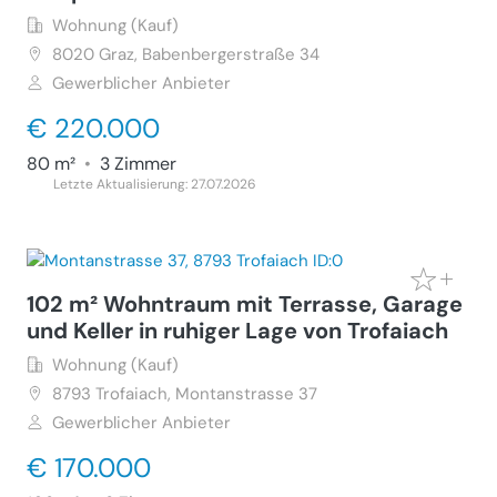
Wohnung (Kauf)
8020
Graz, Babenbergerstraße 34
Gewerblicher Anbieter
€ 220.000
80 m²
•
3 Zimmer
Letzte Aktualisierung: 27.07.2026
102 m² Wohntraum mit Terrasse, Garage
und Keller in ruhiger Lage von Trofaiach
Wohnung (Kauf)
8793
Trofaiach, Montanstrasse 37
Gewerblicher Anbieter
€ 170.000