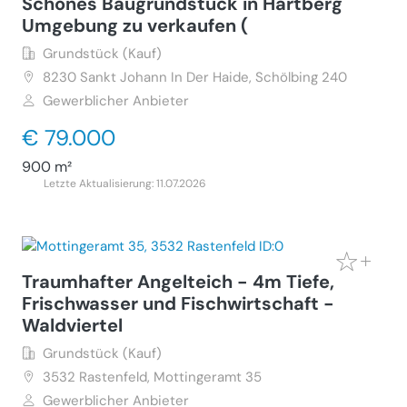
Schönes Baugrundstück in Hartberg
Umgebung zu verkaufen (
Grundstück (Kauf)
8230
Sankt Johann In Der Haide, Schölbing 240
Gewerblicher Anbieter
€ 79.000
900 m²
Letzte Aktualisierung: 11.07.2026
Traumhafter Angelteich - 4m Tiefe,
Frischwasser und Fischwirtschaft -
Waldviertel
Grundstück (Kauf)
3532
Rastenfeld, Mottingeramt 35
Gewerblicher Anbieter