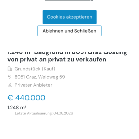
€ 130.000
45.172 m²
Cookies akzeptieren
Letzte Aktualisierung: 26.06.2026
Ablehnen und Schließen
1.248 m² Baugrund in 8051 Graz Gösting
von privat an privat zu verkaufen
Grundstück (Kauf)
8051
Graz, Weidweg 59
Privater Anbieter
€ 440.000
1.248 m²
Letzte Aktualisierung: 04.08.2026