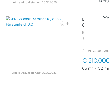
Nutzu
Letzte Aktualisierung: 20.07.2026
Wei
Doppelhaus
Garten
Haus (Kauf)
8280
Fürste
Straße 00
Privater Anb
€ 210.00
65 m²
•
3 Zim
Letzte Aktualisierung: 02.07.2026