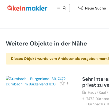
Neue Suche
Weitere Objekte in der Nähe
Dieses Objekt wurde vom Anbieter als vergeben marki
Sehr inter
privat zu v
Haus (Kauf)
7472
Dürnbac
Dürnbach i. 