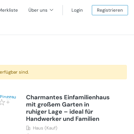
Merkliste
Über uns
Login
Registrieren
erfügbar sind.
Charmantes Einfamilienhaus
mit großem Garten in
ruhiger Lage – ideal für
Handwerker und Familien
Haus (Kauf)