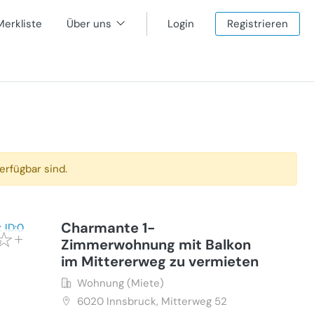
Merkliste
Über uns
Login
Registrieren
erfügbar sind.
Charmante 1-
Zimmerwohnung mit Balkon
im Mittererweg zu vermieten
Wohnung (Miete)
6020
Innsbruck, Mitterweg 52