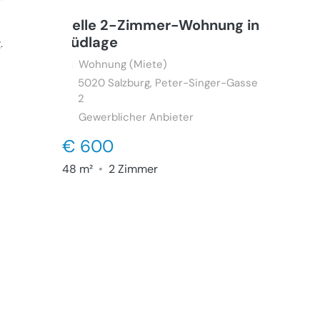
Helle 2-Zimmer-Wohnung in
Südlage
g
.
Wohnung (Miete)
5020
Salzburg, Peter-Singer-Gasse
2
Gewerblicher Anbieter
€ 600
48 m²
•
2 Zimmer