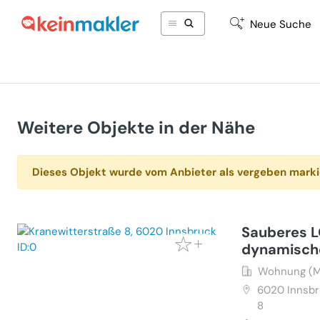
Neue Suche
Weitere Objekte in der Nähe
Dieses Objekt wurde vom Anbieter als vergeben marki
Sauberes L
dynamisch
Wohnung (M
6020
Innsbr
8