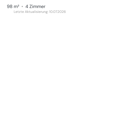
98 m²
•
4 Zimmer
Letzte Aktualisierung: 10.07.2026