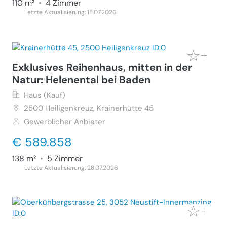
110 m²
•
4 Zimmer
Letzte Aktualisierung: 18.07.2026
Exklusives Reihenhaus, mitten in der
Natur: Helenental bei Baden
Haus (Kauf)
2500
Heiligenkreuz, Krainerhütte 45
Gewerblicher Anbieter
€ 589.858
138 m²
•
5 Zimmer
Letzte Aktualisierung: 28.07.2026