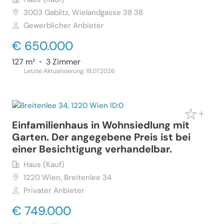
3003
Gablitz, Wielandgasse 38 38
Gewerblicher Anbieter
€ 650.000
127 m²
•
3 Zimmer
Letzte Aktualisierung: 18.07.2026
Einfamilienhaus in Wohnsiedlung mit
Garten. Der angegebene Preis ist bei
einer Besichtigung verhandelbar.
Haus (Kauf)
1220
Wien, Breitenlee 34
Privater Anbieter
€ 749.000