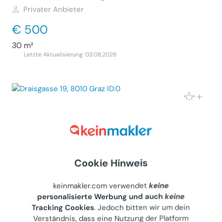
Privater Anbieter
€ 500
30 m²
Letzte Aktualisierung: 03.08.2026
Parkplätze im Hof, nähe Grazer Messe,
zu vermieten
Sonstiges (Miete)
8010
Graz, Draisgasse 19
Cookie Hinweis
Privater Anbieter
€ 75
keinmakler.com verwendet
keine
personalisierte Werbung und auch
keine
12 m²
Tracking Cookies
. Jedoch bitten wir um dein
Letzte Aktualisierung: 26.07.2026
Verständnis, dass eine Nutzung der Platform