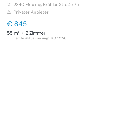
2340
Mödling, Brühler Straße 75
Privater Anbieter
€ 845
55 m²
•
2 Zimmer
Letzte Aktualisierung: 16.07.2026