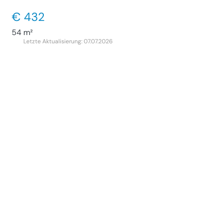
€ 432
54 m²
Letzte Aktualisierung: 07.07.2026