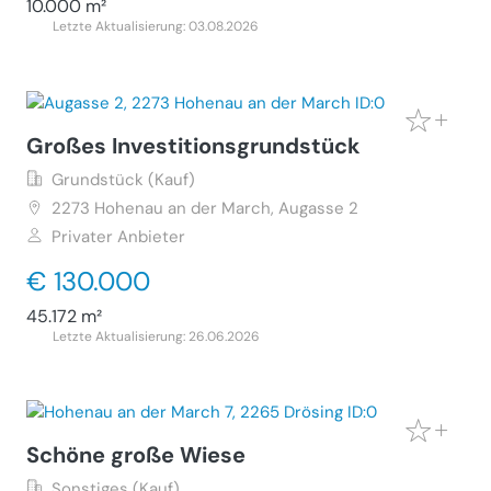
10.000 m²
Letzte Aktualisierung: 03.08.2026
Großes Investitionsgrundstück
Grundstück (Kauf)
2273
Hohenau an der March, Augasse 2
Privater Anbieter
€ 130.000
45.172 m²
Letzte Aktualisierung: 26.06.2026
Schöne große Wiese
Sonstiges (Kauf)