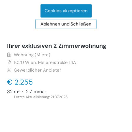
105 m²
•
3 Zimmer
Letzte Aktualisierung: 21.07.2026
Cookies akzeptieren
Ablehnen und Schließen
Top Aussicht über Wien beim Prater, mit
Ihrer exklusiven 2 Zimmerwohnung
Wohnung (Miete)
1020
Wien, Meiereistraße 14A
Gewerblicher Anbieter
€ 2.255
82 m²
•
2 Zimmer
Letzte Aktualisierung: 21.07.2026