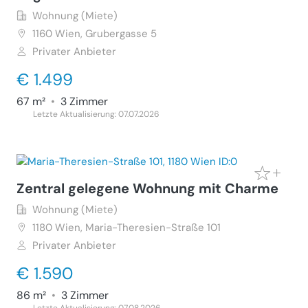
Wohnung (Miete)
1160
Wien, Grubergasse 5
Privater Anbieter
€ 1.499
67 m²
•
3 Zimmer
Letzte Aktualisierung: 07.07.2026
Zentral gelegene Wohnung mit Charme
Wohnung (Miete)
1180
Wien, Maria-Theresien-Straße 101
Privater Anbieter
€ 1.590
86 m²
•
3 Zimmer