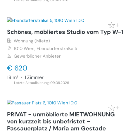
Letzte Aktualisierung: 07.08.2026
Schönes, möbliertes Studio vom Typ W-1
Wohnung (Miete)
1010
Wien, Ebendorferstraße 5
Gewerblicher Anbieter
€ 620
18 m²
•
1 Zimmer
Letzte Aktualisierung: 09.08.2026
PRIVAT - unmöblierte MIETWOHNUNG
von kurzzeit bis unbefristet –
Passauerplatz / Maria am Gestade