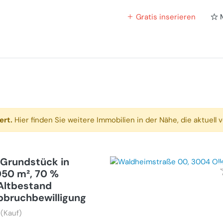
Gratis inserieren
ert.
Hier finden Sie weitere Immobilien in der Nähe, die aktuell v
Grundstück in
050 m², 70 %
Altbestand
Abbruchbewilligung
(Kauf)