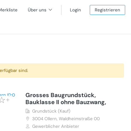
Merkliste
Über uns
Login
Registrieren
erfügbar sind.
Grosses Baugrundstück,
Bauklasse II ohne Bauzwang,
Grundstück (Kauf)
3004
Ollern, Waldheimstraße 00
Gewerblicher Anbieter