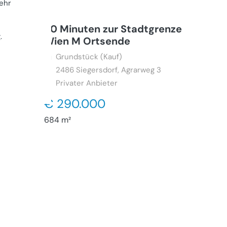
ehr
20 Minuten zur Stadtgrenze
g
.
Wien M Ortsende
Grundstück (Kauf)
2486
Siegersdorf, Agrarweg 3
Privater Anbieter
€ 290.000
684 m²