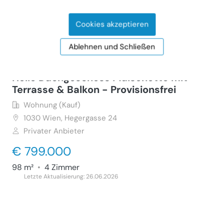
63 m²
•
3 Zimmer
Cookies akzeptieren
Letzte Aktualisierung: 24.07.2026
Ablehnen und Schließen
Helle Dachgeschoss Maisonette mit
Terrasse & Balkon - Provisionsfrei
Wohnung (Kauf)
1030
Wien, Hegergasse 24
Privater Anbieter
€ 799.000
98 m²
•
4 Zimmer
Letzte Aktualisierung: 26.06.2026