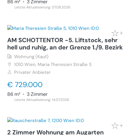
86 m²
•
3 Zimmer
Letzte Aktualisierung: 07.08.2026
AM SCHOTTENTOR -5. Liftstock, sehr
hell und ruhig, an der Grenze 1./9. Bezirk
Wohnung (Kauf)
1010
Wien, Maria Theresien Straße 5
Privater Anbieter
€ 729.000
86 m²
•
3 Zimmer
Letzte Aktualisierung: 14.07.2026
2 Zimmer Wohnung am Augarten