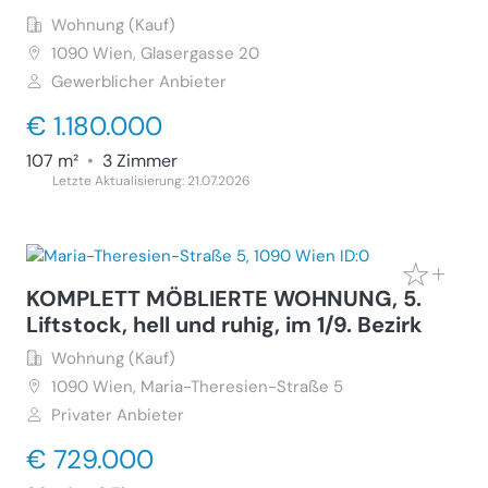
Wohnung (Kauf)
1090
Wien, Glasergasse 20
Gewerblicher Anbieter
€ 1.180.000
107 m²
•
3 Zimmer
Letzte Aktualisierung: 21.07.2026
KOMPLETT MÖBLIERTE WOHNUNG, 5.
Liftstock, hell und ruhig, im 1/9. Bezirk
Wohnung (Kauf)
1090
Wien, Maria-Theresien-Straße 5
Privater Anbieter
€ 729.000