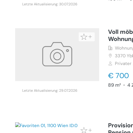
Letzte Aktualisierung: 30.07.2026
Voll möb
Wohnun
Wohnung
3370
Yb
Privater
€ 700
89 m²
•
4 
Letzte Aktualisierung: 29.07.2026
Provisio
Pension 