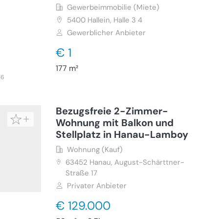
Gewerbeimmobilie (Miete)
5400
Hallein, Halle 3 4
Gewerblicher Anbieter
€ 1
177 m²
26
Bezugsfreie 2-Zimmer-
Wohnung mit Balkon und
Stellplatz in Hanau-Lamboy
Wohnung (Kauf)
63452
Hanau, August-Schärttner-
Straße 17
Privater Anbieter
€ 129.000