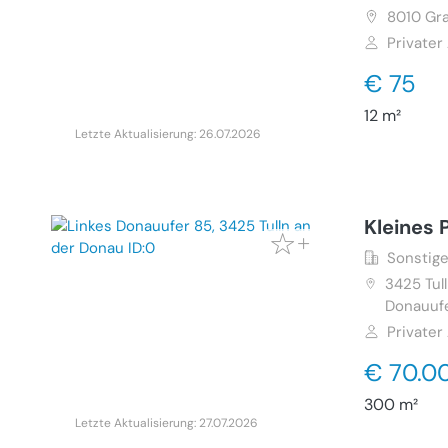
8010
Gra
Privater
€ 75
12 m²
Letzte Aktualisierung: 26.07.2026
Kleines 
Sonstige
3425
Tul
Donauuf
Privater
€ 70.0
300 m²
Letzte Aktualisierung: 27.07.2026