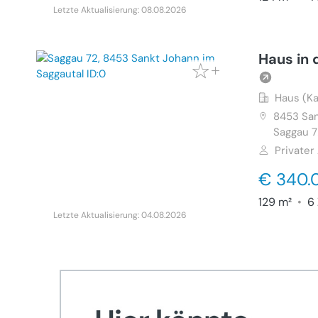
Letzte Aktualisierung: 08.08.2026
Haus in 
Haus (Ka
8453
San
Saggau 
Privater
€ 340.
129 m²
•
6 
Letzte Aktualisierung: 04.08.2026