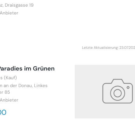
z, Draisgasse 19
 Anbieter
Letzte Aktualisierung: 23.07.20
Paradies im Grünen
s (Kauf)
ln an der Donau, Linkes
er 85
 Anbieter
00