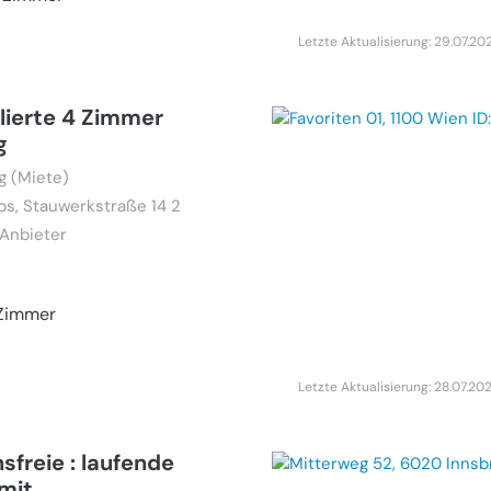
Letzte Aktualisierung: 29.07.20
lierte 4 Zimmer
g
 (Miete)
bs, Stauwerkstraße 14 2
 Anbieter
Zimmer
Letzte Aktualisierung: 28.07.20
nsfreie : laufende
mit