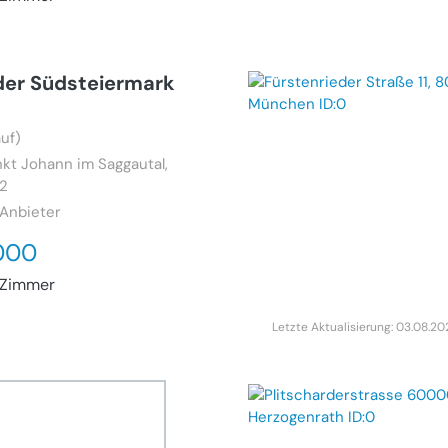
der Südsteiermark
uf)
kt Johann im Saggautal,
72
 Anbieter
000
Zimmer
Letzte Aktualisierung: 03.08.2