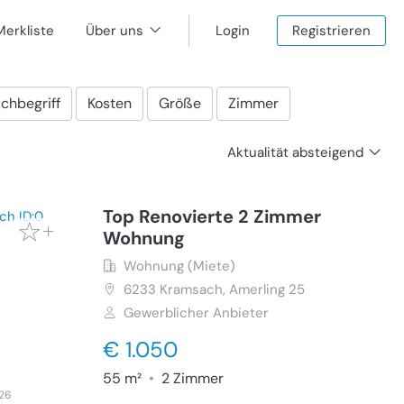
Merkliste
Über uns
Login
Registrieren
chbegriff
Kosten
Größe
Zimmer
Aktualität absteigend
Top Renovierte 2 Zimmer
Wohnung
Wohnung (Miete)
6233
Kramsach, Amerling 25
Gewerblicher Anbieter
€ 1.050
55 m²
•
2 Zimmer
026