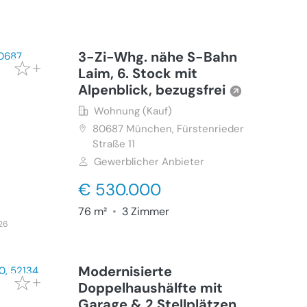
3-Zi-Whg. nähe S-Bahn
Laim, 6. Stock mit
Alpenblick, bezugsfrei
Wohnung (Kauf)
80687
München, Fürstenrieder
Straße 11
Gewerblicher Anbieter
€ 530.000
76 m²
•
3 Zimmer
026
Modernisierte
Doppelhaushälfte mit
Garage & 2 Stellplätzen