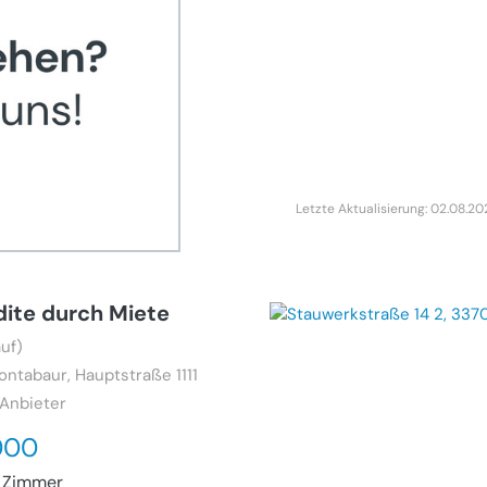
Letzte Aktualisierung: 02.08.2
ite durch Miete
uf)
ontabaur, Hauptstraße 1111
 Anbieter
000
 Zimmer