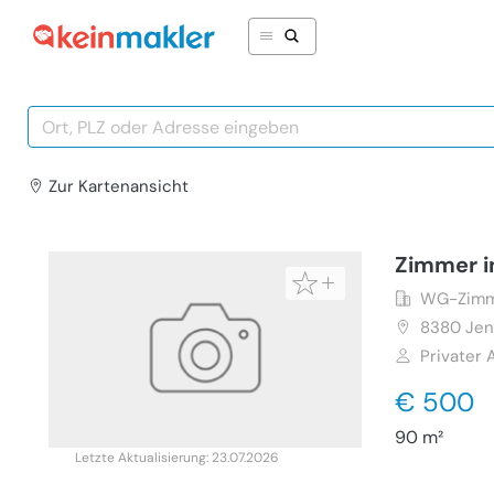
Zur Karte
nansicht
Zimmer i
WG-Zimm
8380
Jen
Privater 
€ 500
90 m²
Letzte Aktualisierung: 23.07.2026