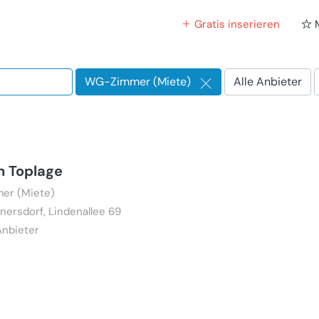
Gratis inserieren
WG-Zimmer (Miete)
Alle Anbieter
x
n Toplage
er (Miete)
nersdorf, Lindenallee 69
Anbieter