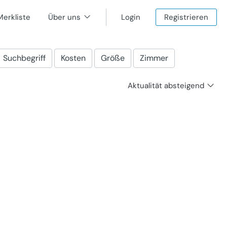
Merkliste
Über uns
Login
Registrieren
Suchbegriff
Kosten
Größe
Zimmer
Aktualität absteigend