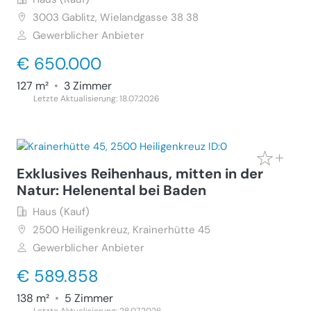
3003
Gablitz, Wielandgasse 38 38
Gewerblicher Anbieter
€ 650.000
127 m²
•
3 Zimmer
Letzte Aktualisierung: 18.07.2026
Exklusives Reihenhaus, mitten in der
Natur: Helenental bei Baden
Haus (Kauf)
2500
Heiligenkreuz, Krainerhütte 45
Gewerblicher Anbieter
€ 589.858
138 m²
•
5 Zimmer