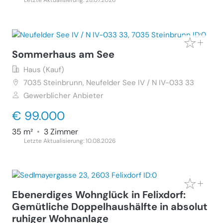
Letzte Aktualisierung: 28.07.2026
Sommerhaus am See
Haus (Kauf)
7035
Steinbrunn, Neufelder See IV / N IV-033 33
Gewerblicher Anbieter
€ 99.000
35 m²
•
3 Zimmer
Letzte Aktualisierung: 10.08.2026
Ebenerdiges Wohnglück in Felixdorf:
Gemütliche Doppelhaushälfte in absolut
ruhiger Wohnanlage